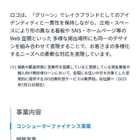
ロゴは、「グリーン」でレイクブランドとしてのアイ
デンティティと一貫性を保持しながら、立地・スペー
スにより形の異なる看板や SNS・ホームページ等の
Web 空間といった 多様な掲出場所にも同一のデザイ
ンを組み合わせて表現することで、お客さまの多様化
するニーズへの柔軟な対応を表現しています。
複数の都道府県に営業所を設置していると登録している貸金業者の
個人向け無担保ローンにおいて、全国にお住いの方を対象とした定
常的に提供する365日無利息サービスは業界初。当社調べ（2025
年7月31日現在）
事業内容
コンシューマーファイナンス事業
提携事業